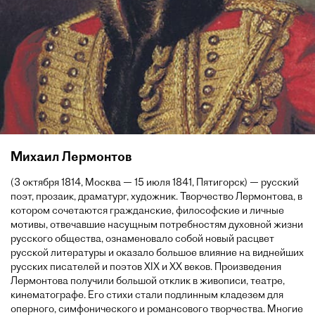
Михаил Лермонтов
(3 октября 1814, Москва — 15 июля 1841, Пятигорск) — русский
поэт, прозаик, драматург, художник. Творчество Лермонтова, в
котором сочетаются гражданские, философские и личные
мотивы, отвечавшие насущным потребностям духовной жизни
русского общества, ознаменовало собой новый расцвет
русской литературы и оказало большое влияние на виднейших
русских писателей и поэтов XIX и XX веков. Произведения
Лермонтова получили большой отклик в живописи, театре,
кинематографе. Его стихи стали подлинным кладезем для
оперного, симфонического и романсового творчества. Многие