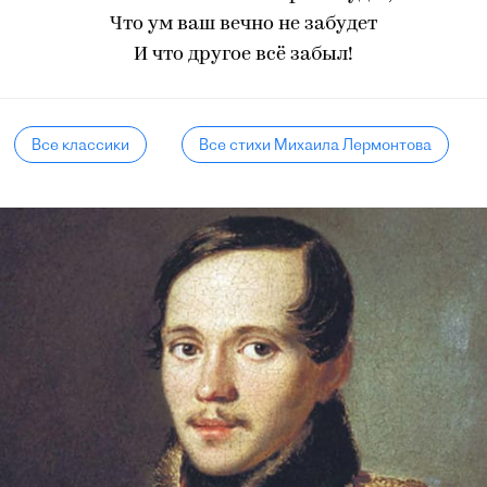
Что ум ваш вечно не забудет
И что другое всё забыл!
Все классики
Все стихи Михаила Лермонтова