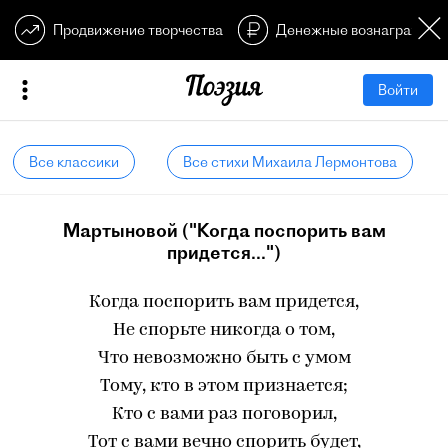
Продвижение творчества
Денежные вознагражден
Войти
Все классики
Все стихи Михаила Лермонтова
Мартыновой ("Когда поспорить вам
придется...")
Когда поспорить вам придется,
Не спорьте никогда о том,
Что невозможно быть с умом
Тому, кто в этом признается;
Кто с вами раз поговорил,
Тот с вами вечно спорить будет,