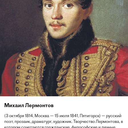
Михаил Лермонтов
(3 октября 1814, Москва — 15 июля 1841, Пятигорск) — русский
поэт, прозаик, драматург, художник. Творчество Лермонтова, в
котором сочетаются гражданские, философские и личные