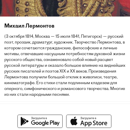
Михаил Лермонтов
(3 октября 1814, Москва — 15 июля 1841, Пятигорск) — русский
поэт, прозаик, драматург, художник. Творчество Лермонтова, в
котором сочетаются гражданские, философские и личные
мотивы, отвечавшие насущным потребностям духовной жизни
русского общества, ознаменовало собой новый расцвет
русской литературы и оказало большое влияние на виднейших
русских писателей и поэтов XIX и XX веков. Произведения
Лермонтова получили большой отклик в живописи, театре,
кинематографе. Его стихи стали подлинным кладезем для
оперного, симфонического и романсового творчества. Многие
из них стали народными песнями.