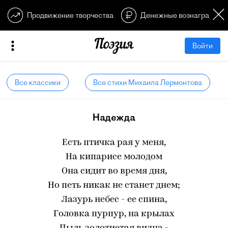
Продвижение творчества
Денежные вознагражден
Войти
Все классики
Все стихи Михаила Лермонтова
Надежда
Есть птичка рая у меня,
На кипарисе молодом
Она сидит во время дня,
Но петь никак не станет днем;
Лазурь небес - ее спина,
Головка пурпур, на крылах