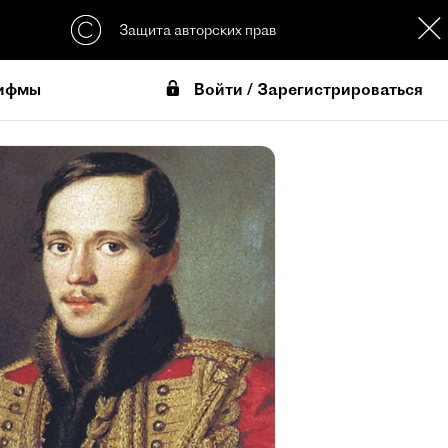
Защита авторских прав
Войти / Зарегистрироваться
ифмы