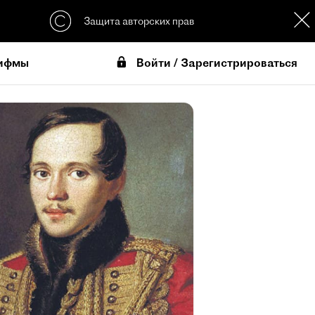
Защита авторских прав
Войти / Зарегистрироваться
ифмы