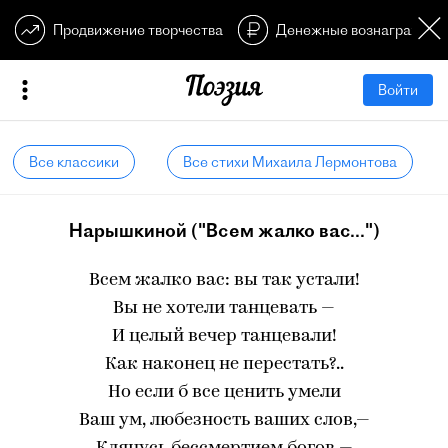
Продвижение творчества
Денежные вознагражден
Войти
Все классики
Все стихи Михаила Лермонтова
Нарышкиной ("Всем жалко вас...")
Всем жалко вас: вы так устали!
Вы не хотели танцевать —
И целый вечер танцевали!
Как наконец не перестать?..
Но если б все ценить умели
Ваш ум, любезность ваших слов,—