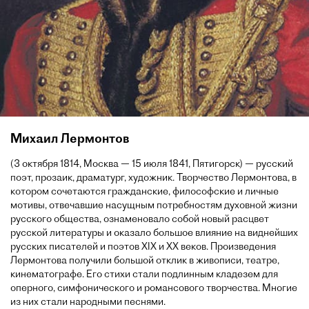
Михаил Лермонтов
(3 октября 1814, Москва — 15 июля 1841, Пятигорск) — русский
поэт, прозаик, драматург, художник. Творчество Лермонтова, в
котором сочетаются гражданские, философские и личные
мотивы, отвечавшие насущным потребностям духовной жизни
русского общества, ознаменовало собой новый расцвет
русской литературы и оказало большое влияние на виднейших
русских писателей и поэтов XIX и XX веков. Произведения
Лермонтова получили большой отклик в живописи, театре,
кинематографе. Его стихи стали подлинным кладезем для
оперного, симфонического и романсового творчества. Многие
из них стали народными песнями.