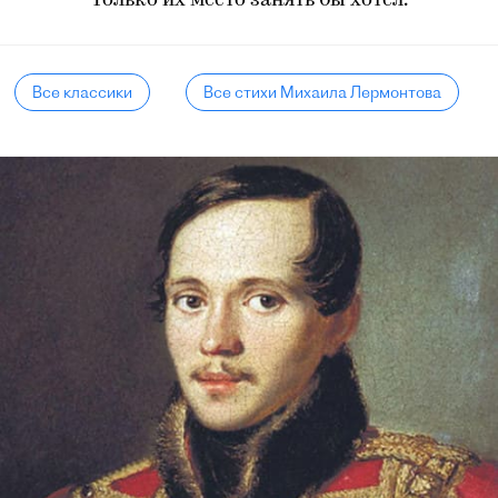
Только их место занять бы хотел.
Все классики
Все стихи Михаила Лермонтова