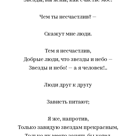
Звезды, вы ясны, как счастье мое!
Чем ты несчастлив? —
Скажут мне люди.
Тем я несчастлив,
Добрые люди, что звезды и небо —
Звезды и небо! — а я человек!..
Люди друг к другу
Зависть питают;
Я же, напротив,
Только завидую звездам прекрасным,