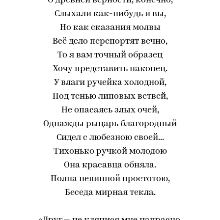
О древней верности, конечно,
Слыхали как-нибудь и вы,
Но как сказания молвы
Всё дело перепортят вечно,
То я вам точный образец
Хочу представить наконец.
У влаги ручейка холодной,
Под тенью липовых ветвей,
Не опасаясь злых очей,
Однажды рыцарь благородный
Сидел с любезною своей...
Тихонько ручкой молодою
Она красавца обняла.
Полна невинной простотою,
Беседа мирная текла.