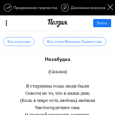
Продвижение творчества
Денежные вознагражден
Войти
Все классики
Все стихи Михаила Лермонтова
Незабудка
(Сказка)
В старинны годы люди были
Совсем не то, что в наши дни;
(Коль в мире есть любовь) любили
Чистосердечнее они.