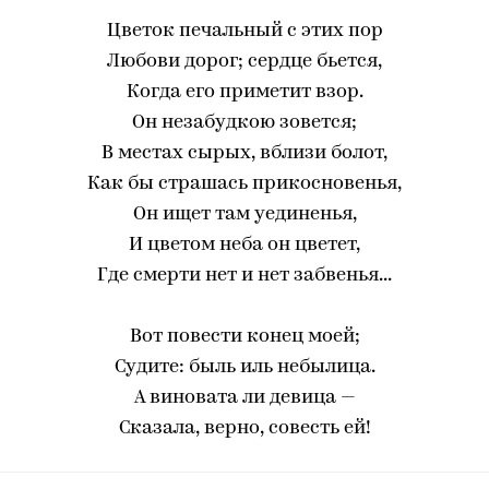
Цветок печальный с этих пор
Любови дорог; сердце бьется,
Когда его приметит взор.
Он незабудкою зовется;
В местах сырых, вблизи болот,
Как бы страшась прикосновенья,
Он ищет там уединенья,
И цветом неба он цветет,
Где смерти нет и нет забвенья...
Вот повести конец моей;
Судите: быль иль небылица.
А виновата ли девица —
Сказала, верно, совесть ей!