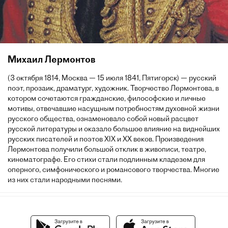
Михаил Лермонтов
(3 октября 1814, Москва — 15 июля 1841, Пятигорск) — русский
поэт, прозаик, драматург, художник. Творчество Лермонтова, в
котором сочетаются гражданские, философские и личные
мотивы, отвечавшие насущным потребностям духовной жизни
русского общества, ознаменовало собой новый расцвет
русской литературы и оказало большое влияние на виднейших
русских писателей и поэтов XIX и XX веков. Произведения
Лермонтова получили большой отклик в живописи, театре,
кинематографе. Его стихи стали подлинным кладезем для
оперного, симфонического и романсового творчества. Многие
из них стали народными песнями.