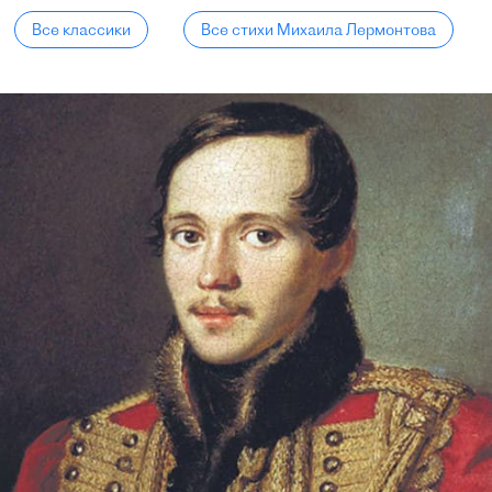
Все классики
Все стихи Михаила Лермонтова