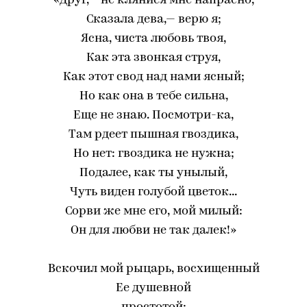
«Друг,— не клянися мне напрасно,
Сказала дева,— верю я;
Ясна, чиста любовь твоя,
Как эта звонкая струя,
Как этот свод над нами ясный;
Но как она в тебе сильна,
Еще не знаю. Посмотри-ка,
Там рдеет пышная гвоздика,
Но нет: гвоздика не нужна;
Подалее, как ты унылый,
Чуть виден голубой цветок...
Сорви же мне его, мой милый:
Он для любви не так далек!»
Вскочил мой рыцарь, восхищенный
Ее душевной