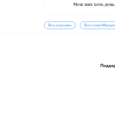
Меж них хоть день
Все классики
Все стихи Михаи
Подде