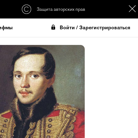
Защита авторских прав
Войти / Зарегистрироваться
ифмы