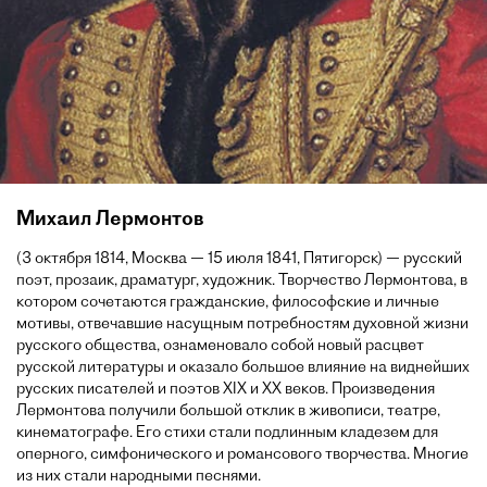
Михаил Лермонтов
(3 октября 1814, Москва — 15 июля 1841, Пятигорск) — русский
поэт, прозаик, драматург, художник. Творчество Лермонтова, в
котором сочетаются гражданские, философские и личные
мотивы, отвечавшие насущным потребностям духовной жизни
русского общества, ознаменовало собой новый расцвет
русской литературы и оказало большое влияние на виднейших
русских писателей и поэтов XIX и XX веков. Произведения
Лермонтова получили большой отклик в живописи, театре,
кинематографе. Его стихи стали подлинным кладезем для
оперного, симфонического и романсового творчества. Многие
из них стали народными песнями.