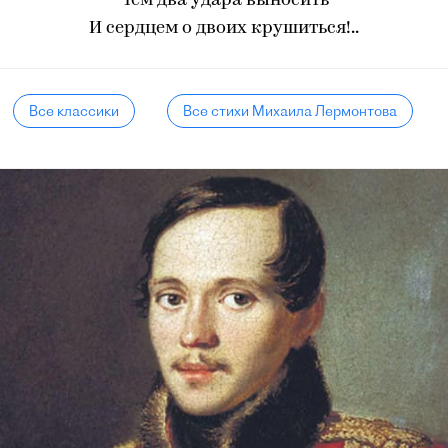
Чем два удара выносить
И сердцем о двоих крушиться!..
Все классики
Все стихи Михаила Лермонтова