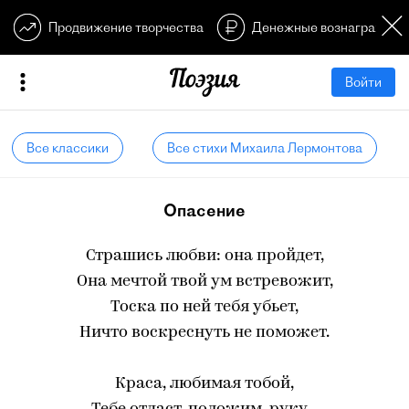
Продвижение творчества
Денежные вознагражден
Войти
Все классики
Все стихи Михаила Лермонтова
Опасение
Страшись любви: она пройдет,
Она мечтой твой ум встревожит,
Тоска по ней тебя убьет,
Ничто воскреснуть не поможет.
Краса, любимая тобой,