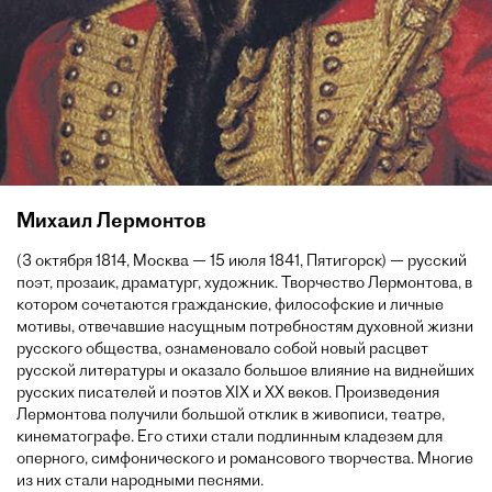
Михаил Лермонтов
(3 октября 1814, Москва — 15 июля 1841, Пятигорск) — русский
поэт, прозаик, драматург, художник. Творчество Лермонтова, в
котором сочетаются гражданские, философские и личные
мотивы, отвечавшие насущным потребностям духовной жизни
русского общества, ознаменовало собой новый расцвет
русской литературы и оказало большое влияние на виднейших
русских писателей и поэтов XIX и XX веков. Произведения
Лермонтова получили большой отклик в живописи, театре,
кинематографе. Его стихи стали подлинным кладезем для
оперного, симфонического и романсового творчества. Многие
из них стали народными песнями.