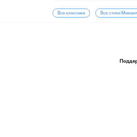
Все классики
Все стихи Михаи
Подде