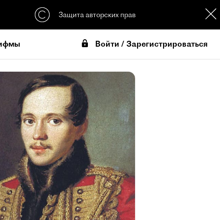
Защита авторских прав
Войти / Зарегистрироваться
ифмы