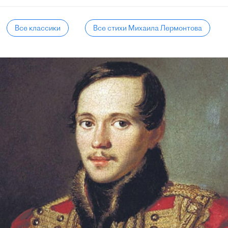
Все классики
Все стихи Михаила Лермонтова