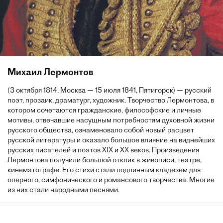
Михаил Лермонтов
(3 октября 1814, Москва — 15 июля 1841, Пятигорск) — русский
поэт, прозаик, драматург, художник. Творчество Лермонтова, в
котором сочетаются гражданские, философские и личные
мотивы, отвечавшие насущным потребностям духовной жизни
русского общества, ознаменовало собой новый расцвет
русской литературы и оказало большое влияние на виднейших
русских писателей и поэтов XIX и XX веков. Произведения
Лермонтова получили большой отклик в живописи, театре,
кинематографе. Его стихи стали подлинным кладезем для
оперного, симфонического и романсового творчества. Многие
из них стали народными песнями.