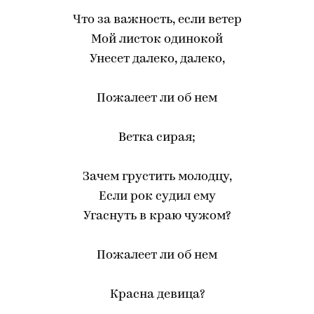
Что за важность, если ветер
Мой листок одинокой
Унесет далеко, далеко,
Пожалеет ли об нем
Ветка сирая;
Зачем грустить молодцу,
Если рок судил ему
Угаснуть в краю чужом?
Пожалеет ли об нем
Красна девица?