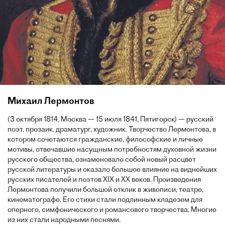
Михаил Лермонтов
(3 октября 1814, Москва — 15 июля 1841, Пятигорск) — русский
поэт, прозаик, драматург, художник. Творчество Лермонтова, в
котором сочетаются гражданские, философские и личные
мотивы, отвечавшие насущным потребностям духовной жизни
русского общества, ознаменовало собой новый расцвет
русской литературы и оказало большое влияние на виднейших
русских писателей и поэтов XIX и XX веков. Произведения
Лермонтова получили большой отклик в живописи, театре,
кинематографе. Его стихи стали подлинным кладезем для
оперного, симфонического и романсового творчества. Многие
из них стали народными песнями.