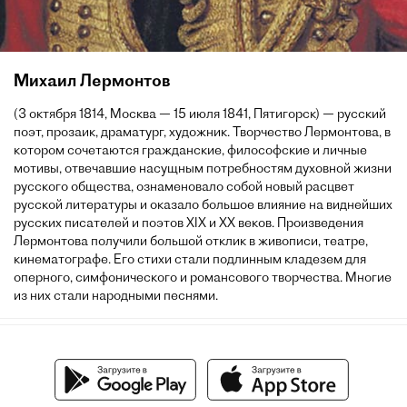
Михаил Лермонтов
(3 октября 1814, Москва — 15 июля 1841, Пятигорск) — русский
поэт, прозаик, драматург, художник. Творчество Лермонтова, в
котором сочетаются гражданские, философские и личные
мотивы, отвечавшие насущным потребностям духовной жизни
русского общества, ознаменовало собой новый расцвет
русской литературы и оказало большое влияние на виднейших
русских писателей и поэтов XIX и XX веков. Произведения
Лермонтова получили большой отклик в живописи, театре,
кинематографе. Его стихи стали подлинным кладезем для
оперного, симфонического и романсового творчества. Многие
из них стали народными песнями.