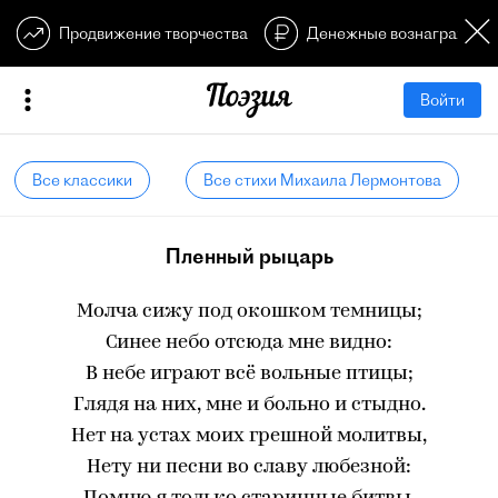
Продвижение творчества
Денежные вознагражден
Войти
Все классики
Все стихи Михаила Лермонтова
Пленный рыцарь
Молча сижу под окошком темницы;
Синее небо отсюда мне видно:
В небе играют всё вольные птицы;
Глядя на них, мне и больно и стыдно.
Нет на устах моих грешной молитвы,
Нету ни песни во славу любезной: