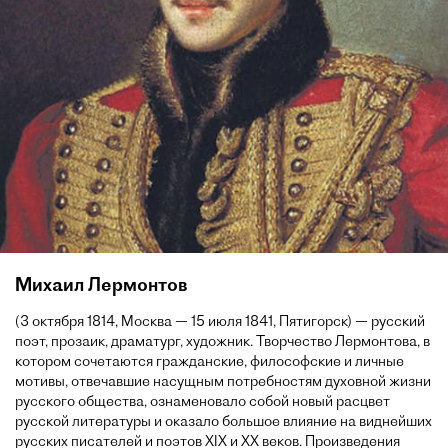
Михаил Лермонтов
(3 октября 1814, Москва — 15 июля 1841, Пятигорск) — русский
поэт, прозаик, драматург, художник. Творчество Лермонтова, в
котором сочетаются гражданские, философские и личные
мотивы, отвечавшие насущным потребностям духовной жизни
русского общества, ознаменовало собой новый расцвет
русской литературы и оказало большое влияние на виднейших
русских писателей и поэтов XIX и XX веков. Произведения