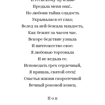
И геенскому мученью
Предала меня она!..
Но любови тайна сладость
Укрывалася от глаз;
Вслед за ней бежала младость,
Как бежит за часом час.
Вскоре бедствие узнала
И ничтожество свое:
Я любовью торговала
И не ведала ее.
Исповедать грех сердечный,
Я пришла, святой отец!
Счастья жизни скоротечной
Вечный роковой конец.
П о п