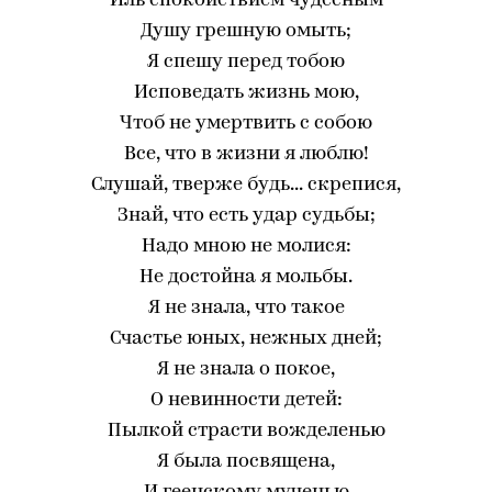
Иль спокойствием чудесным
Душу грешную омыть;
Я спешу перед тобою
Исповедать жизнь мою,
Чтоб не умертвить с собою
Все, что в жизни я люблю!
Слушай, тверже будь... скрепися,
Знай, что есть удар судьбы;
Надо мною не молися:
Не достойна я мольбы.
Я не знала, что такое
Счастье юных, нежных дней;
Я не знала о покое,
О невинности детей:
Пылкой страсти вожделенью
Я была посвящена,