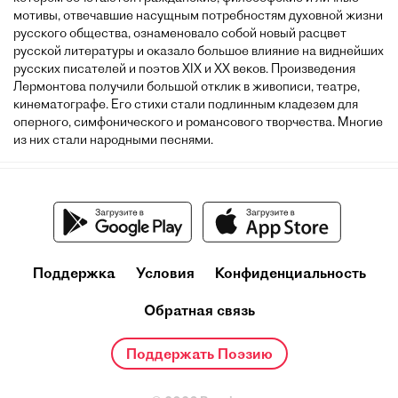
мотивы, отвечавшие насущным потребностям духовной жизни
русского общества, ознаменовало собой новый расцвет
русской литературы и оказало большое влияние на виднейших
русских писателей и поэтов XIX и XX веков. Произведения
Лермонтова получили большой отклик в живописи, театре,
кинематографе. Его стихи стали подлинным кладезем для
оперного, симфонического и романсового творчества. Многие
из них стали народными песнями.
Поддержка
Условия
Конфиденциальность
Обратная связь
Поддержать Поэзию