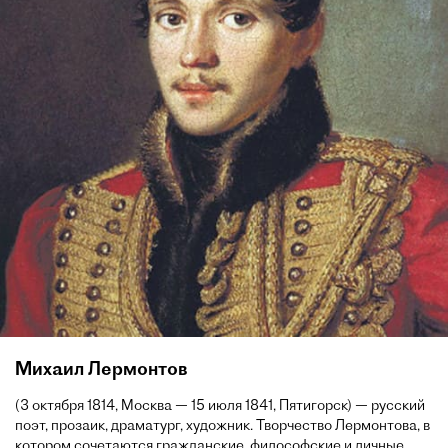
Михаил Лермонтов
(3 октября 1814, Москва — 15 июля 1841, Пятигорск) — русский
поэт, прозаик, драматург, художник. Творчество Лермонтова, в
котором сочетаются гражданские, философские и личные