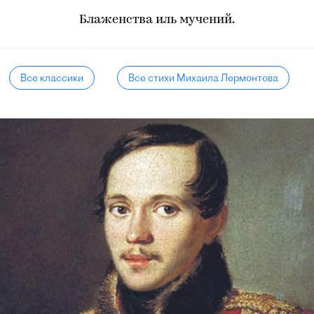
Блаженства иль мучений.
Все классики
Все стихи Михаила Лермонтова