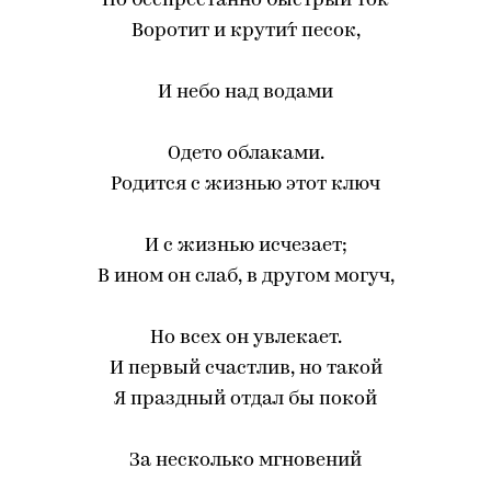
Но беспрестанно быстрый ток
Воротит и крути́т песок,
И небо над водами
Одето облаками.
Родится с жизнью этот ключ
И с жизнью исчезает;
В ином он слаб, в другом могуч,
Но всех он увлекает.
И первый счастлив, но такой
Я праздный отдал бы покой
За несколько мгновений