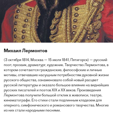
Михаил Лермонтов
(3 октября 1814, Москва — 15 июля 1841, Пятигорск) — русский
поэт, прозаик, драматург, художник. Творчество Лермонтова, в
котором сочетаются гражданские, философские и личные
мотивы, отвечавшие насущным потребностям духовной жизни
русского общества, ознаменовало собой новый расцвет
русской литературы и оказало большое влияние на виднейших
русских писателей и поэтов XIX и XX веков. Произведения
Лермонтова получили большой отклик в живописи, театре,
кинематографе. Его стихи стали подлинным кладезем для
оперного, симфонического и романсового творчества. Многие
из них стали народными песнями.