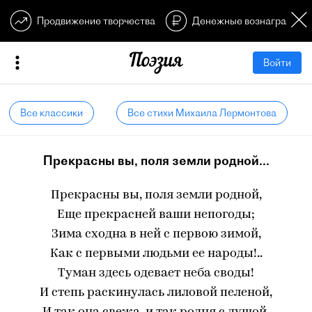
Продвижение творчества
Денежные вознагражден
Войти
Все классики
Все стихи Михаила Лермонтова
Прекрасны вы, поля земли родной...
Прекрасны вы, поля земли родной,
Еще прекрасней ваши непогоды;
Зима сходна в ней с первою зимой,
Как с первыми людьми ее народы!..
Туман здесь одевает неба своды!
И степь раскинулась лиловой пеленой,