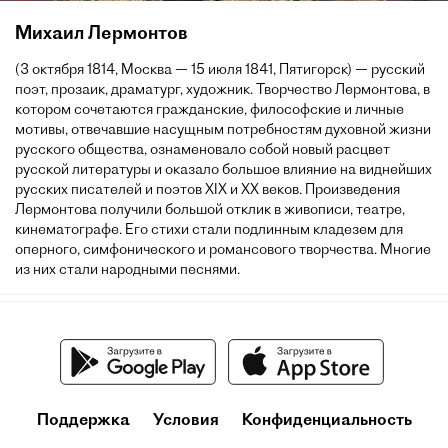
Михаил Лермонтов
(3 октября 1814, Москва — 15 июля 1841, Пятигорск) — русский
поэт, прозаик, драматург, художник. Творчество Лермонтова, в
котором сочетаются гражданские, философские и личные
мотивы, отвечавшие насущным потребностям духовной жизни
русского общества, ознаменовало собой новый расцвет
русской литературы и оказало большое влияние на виднейших
русских писателей и поэтов XIX и XX веков. Произведения
Лермонтова получили большой отклик в живописи, театре,
кинематографе. Его стихи стали подлинным кладезем для
оперного, симфонического и романсового творчества. Многие
из них стали народными песнями.
Поддержка
Условия
Конфиденциальность