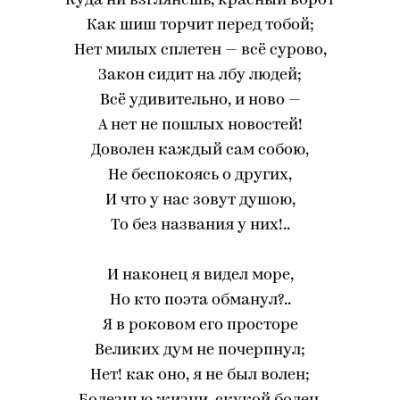
Куда ни взглянешь, красный ворот
Как шиш торчит перед тобой;
Нет милых сплетен — всё сурово,
Закон сидит на лбу людей;
Всё удивительно, и ново —
А нет не пошлых новостей!
Доволен каждый сам собою,
Не беспокоясь о других,
И что у нас зовут душою,
То без названия у них!..
И наконец я видел море,
Но кто поэта обманул?..
Я в роковом его просторе
Великих дум не почерпнул;
Нет! как оно, я не был волен;