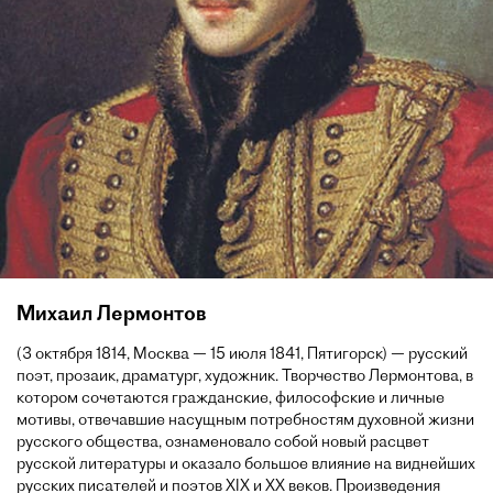
Михаил Лермонтов
(3 октября 1814, Москва — 15 июля 1841, Пятигорск) — русский
поэт, прозаик, драматург, художник. Творчество Лермонтова, в
котором сочетаются гражданские, философские и личные
мотивы, отвечавшие насущным потребностям духовной жизни
русского общества, ознаменовало собой новый расцвет
русской литературы и оказало большое влияние на виднейших
русских писателей и поэтов XIX и XX веков. Произведения