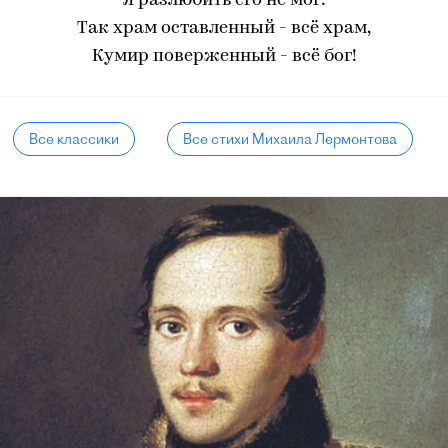
Я разлюбить его не мог:
Так храм оставленный - всё храм,
Кумир поверженный - всё бог!
Все классики
Все стихи Михаила Лермонтова