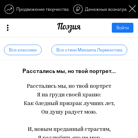
Продвижение творчества
Денежные вознагражден
Войти
Все классики
Все стихи Михаила Лермонтова
Расстались мы, но твой портрет...
Расстались мы, но твой портрет
Я на груди своей храню:
Как бледный призрак лучших лет,
Он душу радует мою.
И, новым преданный страстям,