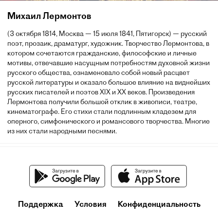
Михаил Лермонтов
(3 октября 1814, Москва — 15 июля 1841, Пятигорск) — русский
поэт, прозаик, драматург, художник. Творчество Лермонтова, в
котором сочетаются гражданские, философские и личные
мотивы, отвечавшие насущным потребностям духовной жизни
русского общества, ознаменовало собой новый расцвет
русской литературы и оказало большое влияние на виднейших
русских писателей и поэтов XIX и XX веков. Произведения
Лермонтова получили большой отклик в живописи, театре,
кинематографе. Его стихи стали подлинным кладезем для
оперного, симфонического и романсового творчества. Многие
из них стали народными песнями.
Поддержка
Условия
Конфиденциальность