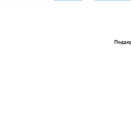
Подде