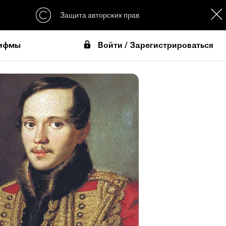
Защита авторских прав
Войти / Зарегистрироваться
ифмы