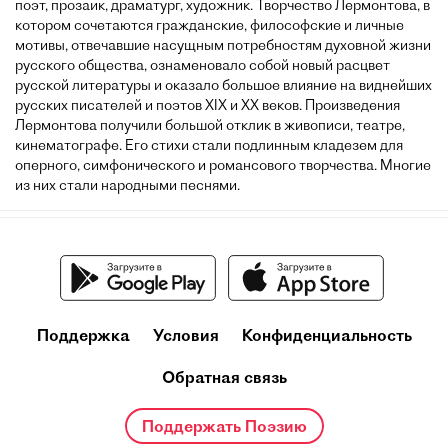
поэт, прозаик, драматург, художник. Творчество Лермонтова, в
котором сочетаются гражданские, философские и личные
мотивы, отвечавшие насущным потребностям духовной жизни
русского общества, ознаменовало собой новый расцвет
русской литературы и оказало большое влияние на виднейших
русских писателей и поэтов XIX и XX веков. Произведения
Лермонтова получили большой отклик в живописи, театре,
кинематографе. Его стихи стали подлинным кладезем для
оперного, симфонического и романсового творчества. Многие
из них стали народными песнями.
Поддержка
Условия
Конфиденциальность
Обратная связь
Поддержать Поэзию