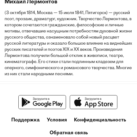
Михаил Лермонтов
(3 октября 1814, Москва — 15 июля 1841, Пятигорск) — русский
поэт, прозаик, драматург, художник. Творчество Лермонтова, в
котором сочетаются гражданские, философские и личные
мотивы, отвечавшие насущным потребностям духовной жизни
русского общества, ознаменовало собой новый расцвет
русской литературы и оказало большое влияние на виднейших
русских писателей и поэтов XIX и XX веков. Произведения
Лермонтова получили большой отклик в живописи, театре,
кинематографе. Его стихи стали подлинным кладезем для
оперного, симфонического и романсового творчества. Многие
из них стали народными песнями.
Поддержка
Условия
Конфиденциальность
Обратная связь