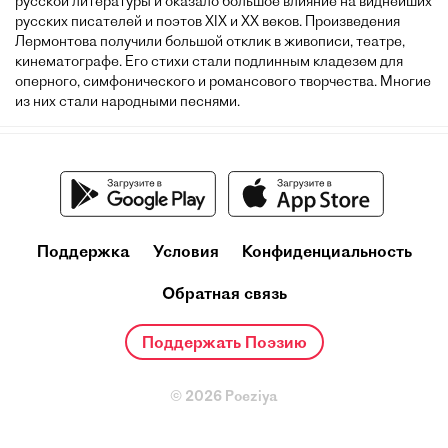
русской литературы и оказало большое влияние на виднейших
русских писателей и поэтов XIX и XX веков. Произведения
Лермонтова получили большой отклик в живописи, театре,
кинематографе. Его стихи стали подлинным кладезем для
оперного, симфонического и романсового творчества. Многие
из них стали народными песнями.
Поддержка
Условия
Конфиденциальность
Обратная связь
Поддержать Поэзию
© 2026 Poeziya