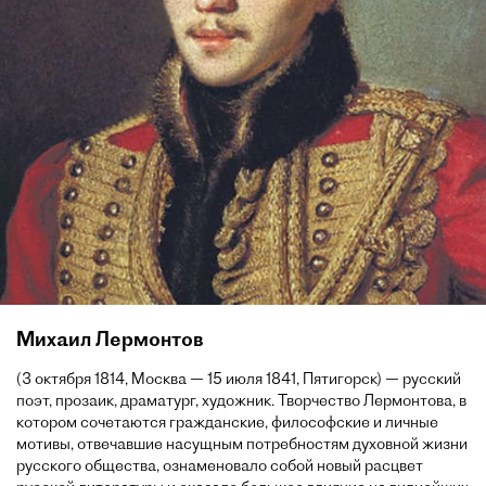
Михаил Лермонтов
(3 октября 1814, Москва — 15 июля 1841, Пятигорск) — русский
поэт, прозаик, драматург, художник. Творчество Лермонтова, в
котором сочетаются гражданские, философские и личные
мотивы, отвечавшие насущным потребностям духовной жизни
русского общества, ознаменовало собой новый расцвет