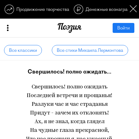
Продвижение творчества
Денежные вознагражден
Войти
Все классики
Все стихи Михаила Лермонтова
Свершилось! полно ожидать...
Свершилось! полно ожидать
Последней встречи и прощанья!
Разлуки час и час страданья
Придут - зачем их отклонять!
Ах, я не знал, когда глядел
На чудные глаза прекрасной,