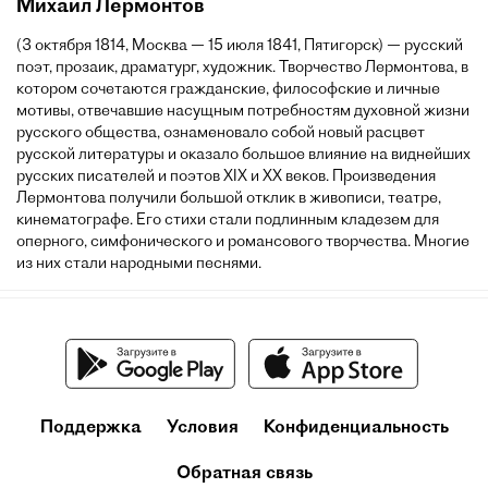
Михаил Лермонтов
(3 октября 1814, Москва — 15 июля 1841, Пятигорск) — русский
поэт, прозаик, драматург, художник. Творчество Лермонтова, в
котором сочетаются гражданские, философские и личные
мотивы, отвечавшие насущным потребностям духовной жизни
русского общества, ознаменовало собой новый расцвет
русской литературы и оказало большое влияние на виднейших
русских писателей и поэтов XIX и XX веков. Произведения
Лермонтова получили большой отклик в живописи, театре,
кинематографе. Его стихи стали подлинным кладезем для
оперного, симфонического и романсового творчества. Многие
из них стали народными песнями.
Поддержка
Условия
Конфиденциальность
Обратная связь