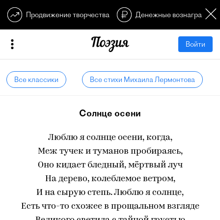
Продвижение творчества
Денежные вознагражден
Войти
Все классики
Все стихи Михаила Лермонтова
Солнце осени
Люблю я солнце осени, когда,
Меж тучек и туманов пробираясь,
Оно кидает бледный, мёртвый луч
На дерево, колеблемое ветром,
И на сырую степь. Люблю я солнце,
Есть что-то схожее в прощальном взгляде