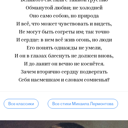
Великого светила с тайной грустью
Обманутой любви; не холодней
Оно само собою, но природа
И всё, что может чувствовать и видеть,
Не могут быть согреты им; так точно
И сердце: в нем всё жив огонь, но люди
Его понять однажды не умели,
И он в глазах блеснуть не должен вновь,
И до ланит он вечно не коснётся.
Зачем вторично сердцу подвергать
Себя насмешкам и словам сомненья?
Все классики
Все стихи Михаила Лермонтова