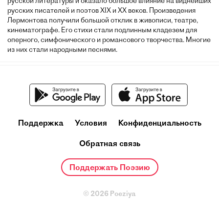
русской литературы и оказало большое влияние на виднейших
русских писателей и поэтов XIX и XX веков. Произведения
Лермонтова получили большой отклик в живописи, театре,
кинематографе. Его стихи стали подлинным кладезем для
оперного, симфонического и романсового творчества. Многие
из них стали народными песнями.
Поддержка
Условия
Конфиденциальность
Обратная связь
Поддержать Поэзию
© 2026 Poeziya