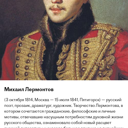
Михаил Лермонтов
(3 октября 1814, Москва — 15 июля 1841, Пятигорск) — русский
поэт, прозаик, драматург, художник. Творчество Лермонтова, в
котором сочетаются гражданские, философские и личные
мотивы, отвечавшие насущным потребностям духовной жизни
русского общества, ознаменовало собой новый расцвет