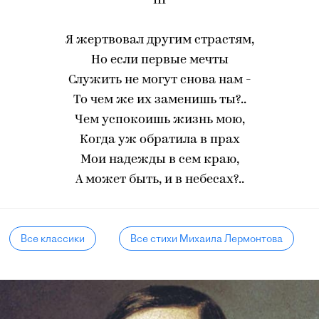
III
Я жертвовал другим страстям,
Но если первые мечты
Служить не могут снова нам -
То чем же их заменишь ты?..
Чем успокоишь жизнь мою,
Когда уж обратила в прах
Мои надежды в сем краю,
А может быть, и в небесах?..
Все классики
Все стихи Михаила Лермонтова