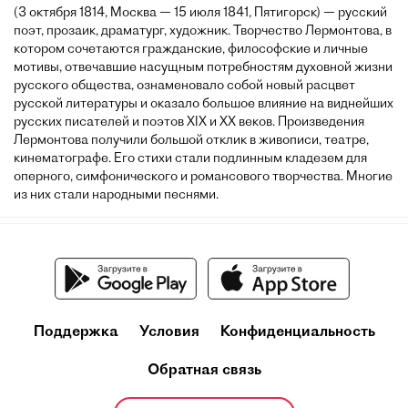
(3 октября 1814, Москва — 15 июля 1841, Пятигорск) — русский
поэт, прозаик, драматург, художник. Творчество Лермонтова, в
котором сочетаются гражданские, философские и личные
мотивы, отвечавшие насущным потребностям духовной жизни
русского общества, ознаменовало собой новый расцвет
русской литературы и оказало большое влияние на виднейших
русских писателей и поэтов XIX и XX веков. Произведения
Лермонтова получили большой отклик в живописи, театре,
кинематографе. Его стихи стали подлинным кладезем для
оперного, симфонического и романсового творчества. Многие
из них стали народными песнями.
Поддержка
Условия
Конфиденциальность
Обратная связь