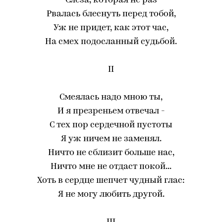
Слеза, которая не раз
Рвалась блеснуть перед тобой,
Уж не придет, как этот час,
На смех подосланный судьбой.
II
Смеялась надо мною ты,
И я презреньем отвечал -
С тех пор сердечной пустоты
Я уж ничем не заменял.
Ничто не сблизит больше нас,
Ничто мне не отдаст покой...
Хоть в сердце шепчет чудный глас:
Я не могу любить другой.