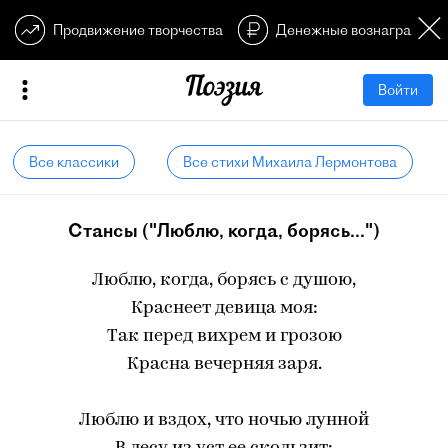
Продвижение творчества
Денежные вознагражден
Войти
Все классики
Все стихи Михаила Лермонтова
Стансы ("Люблю, когда, борясь...")
Люблю, когда, борясь с душою,
Краснеет девица моя:
Так перед вихрем и грозою
Красна вечерняя заря.
Люблю и вздох, что ночью лунной