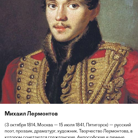
Михаил Лермонтов
(3 октября 1814, Москва — 15 июля 1841, Пятигорск) — русский
поэт, прозаик, драматург, художник. Творчество Лермонтова, в
котором сочетаются гражданские, философские и личные