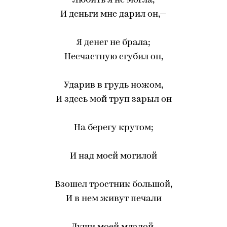
Любить я не могла,
И деньги мне дарил он,—
Я денег не брала;
Несчастную сгубил он,
Ударив в грудь ножом,
И здесь мой труп зарыл он
На берегу крутом;
И над моей могилой
Взошел тростник большой,
И в нем живут печали