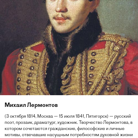
Михаил Лермонтов
(3 октября 1814, Москва — 15 июля 1841, Пятигорск) — русский
поэт, прозаик, драматург, художник. Творчество Лермонтова, в
котором сочетаются гражданские, философские и личные
мотивы, отвечавшие насущным потребностям духовной жизни