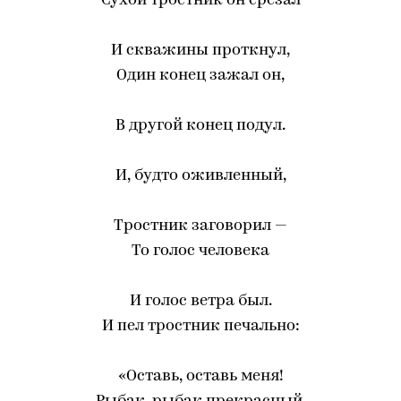
Сухой тростник он срезал
И скважины проткнул,
Один конец зажал он,
В другой конец подул.
И, будто оживленный,
Тростник заговорил —
То голос человека
И голос ветра был.
И пел тростник печально:
«Оставь, оставь меня!