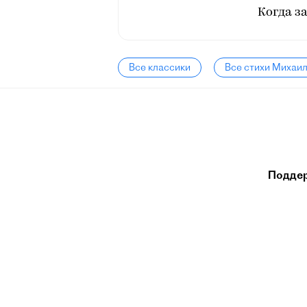
Когда з
Все классики
Все стихи Михаи
Подде