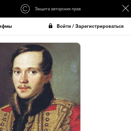
Защита авторских прав
Войти / Зарегистрироваться
ифмы