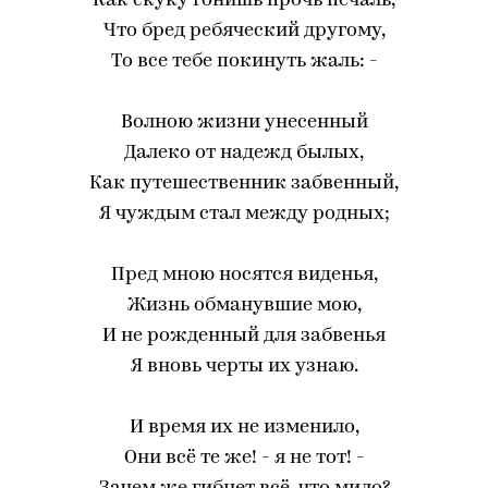
Как скуку гонишь прочь печаль,
Что бред ребяческий другому,
То все тебе покинуть жаль: -
Волною жизни унесенный
Далеко от надежд былых,
Как путешественник забвенный,
Я чуждым стал между родных;
Пред мною носятся виденья,
Жизнь обманувшие мою,
И не рожденный для забвенья
Я вновь черты их узнаю.
И время их не изменило,
Они всё те же! - я не тот! -