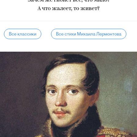
Зачем же гибнет всё, что мило?
А что жалеет, то живет?
Все классики
Все стихи Михаила Лермонтова