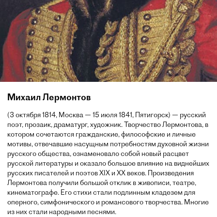
Михаил Лермонтов
(3 октября 1814, Москва — 15 июля 1841, Пятигорск) — русский
поэт, прозаик, драматург, художник. Творчество Лермонтова, в
котором сочетаются гражданские, философские и личные
мотивы, отвечавшие насущным потребностям духовной жизни
русского общества, ознаменовало собой новый расцвет
русской литературы и оказало большое влияние на виднейших
русских писателей и поэтов XIX и XX веков. Произведения
Лермонтова получили большой отклик в живописи, театре,
кинематографе. Его стихи стали подлинным кладезем для
оперного, симфонического и романсового творчества. Многие
из них стали народными песнями.