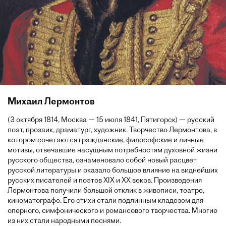
Михаил Лермонтов
(3 октября 1814, Москва — 15 июля 1841, Пятигорск) — русский
поэт, прозаик, драматург, художник. Творчество Лермонтова, в
котором сочетаются гражданские, философские и личные
мотивы, отвечавшие насущным потребностям духовной жизни
русского общества, ознаменовало собой новый расцвет
русской литературы и оказало большое влияние на виднейших
русских писателей и поэтов XIX и XX веков. Произведения
Лермонтова получили большой отклик в живописи, театре,
кинематографе. Его стихи стали подлинным кладезем для
оперного, симфонического и романсового творчества. Многие
из них стали народными песнями.