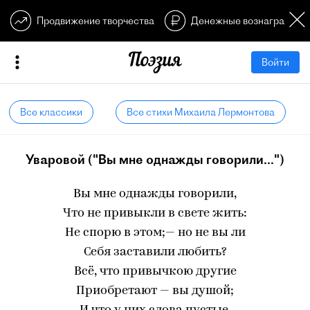
Продвижение творчества
Денежные вознагражден
Войти
Все классики
Все стихи Михаила Лермонтова
Уваровой ("Вы мне однажды говорили...")
Вы мне однажды говорили,
Что не привыкли в свете жить:
Не спорю в этом;— но не вы ли
Себя заставили любить?
Всё, что привычкою другие
Приобретают — вы душой;