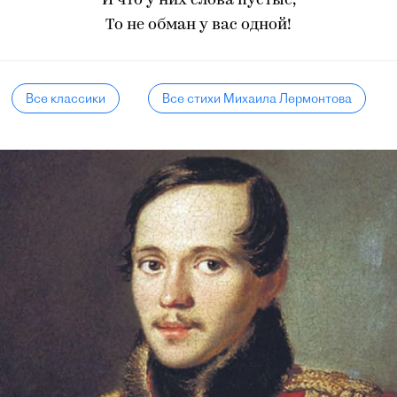
И что у них слова пустые,
То не обман у вас одной!
Все классики
Все стихи Михаила Лермонтова