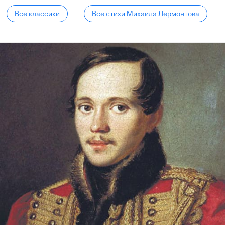
Все классики
Все стихи Михаила Лермонтова