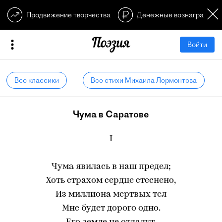
Продвижение творчества
Денежные вознагражден
Войти
Все классики
Все стихи Михаила Лермонтова
Чума в Саратове
I
Чума явилась в наш предел;
Хоть страхом сердце стеснено,
Из миллиона мертвых тел
Мне будет дорого одно.