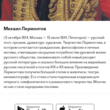
Михаил Лермонтов
(3 октября 1814, Москва — 15 июля 1841, Пятигорск) — русский
поэт, прозаик, драматург, художник. Творчество Лермонтова, в
котором сочетаются гражданские, философские и личные
мотивы, отвечавшие насущным потребностям духовной жизни
русского общества, ознаменовало собой новый расцвет
русской литературы и оказало большое влияние на виднейших
русских писателей и поэтов XIX и XX веков. Произведения
Лермонтова получили большой отклик в живописи, театре,
кинематографе. Его стихи стали подлинным кладезем для
оперного, симфонического и романсового творчества. Многие
из них стали народными песнями.