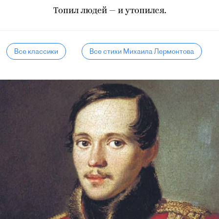
Топил людей — и утопился.
Все классики
Все стихи Михаила Лермонтова