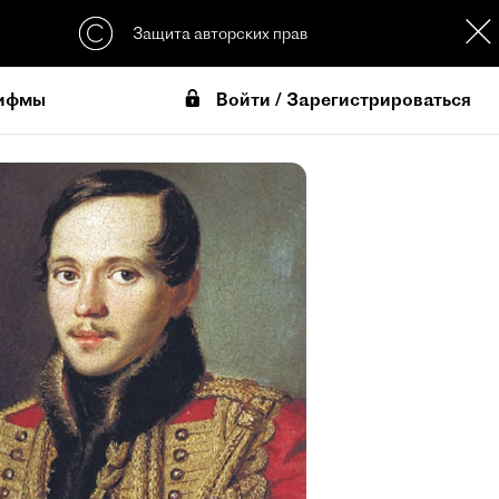
Защита авторских прав
Войти / Зарегистрироваться
ифмы