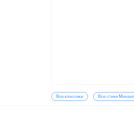
Все классики
Все стихи Михаи