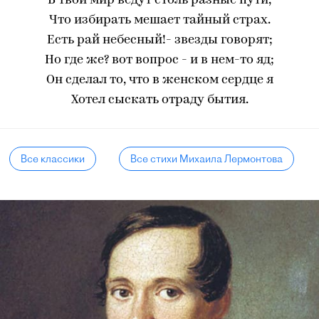
В твой мир ведут столь разные пути,
Что избирать мешает тайный страх.
Есть рай небесный!- звезды говорят;
Но где же? вот вопрос - и в нем-то яд;
Он сделал то, что в женском сердце я
Хотел сыскать отраду бытия.
Все классики
Все стихи Михаила Лермонтова