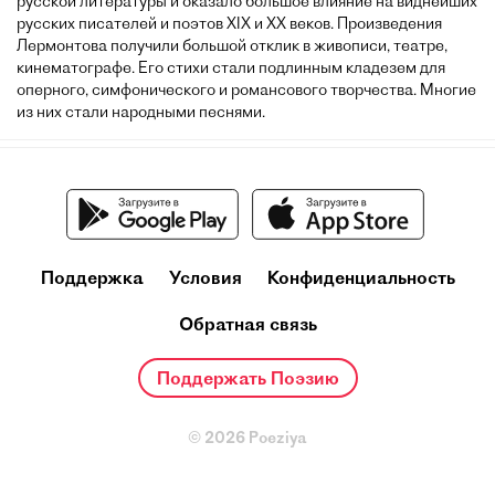
русской литературы и оказало большое влияние на виднейших
русских писателей и поэтов XIX и XX веков. Произведения
Лермонтова получили большой отклик в живописи, театре,
кинематографе. Его стихи стали подлинным кладезем для
оперного, симфонического и романсового творчества. Многие
из них стали народными песнями.
Поддержка
Условия
Конфиденциальность
Обратная связь
Поддержать Поэзию
© 2026 Poeziya