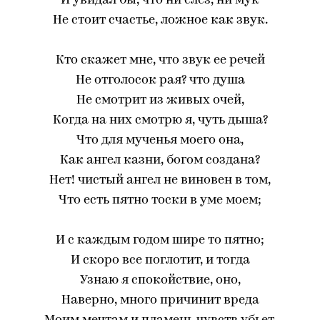
И увидал бы, что ни слез, ни мук
Не стоит счастье, ложное как звук.
Кто скажет мне, что звук ее речей
Не отголосок рая? что душа
Не смотрит из живых очей,
Когда на них смотрю я, чуть дыша?
Что для мученья моего она,
Как ангел казни, богом создана?
Нет! чистый ангел не виновен в том,
Что есть пятно тоски в уме моем;
И с каждым годом шире то пятно;
И скоро все поглотит, и тогда
Узнаю я спокойствие, оно,
Наверно, много причинит вреда