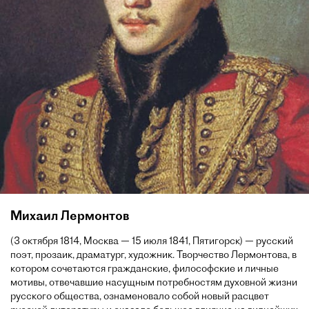
Михаил Лермонтов
(3 октября 1814, Москва — 15 июля 1841, Пятигорск) — русский
поэт, прозаик, драматург, художник. Творчество Лермонтова, в
котором сочетаются гражданские, философские и личные
мотивы, отвечавшие насущным потребностям духовной жизни
русского общества, ознаменовало собой новый расцвет