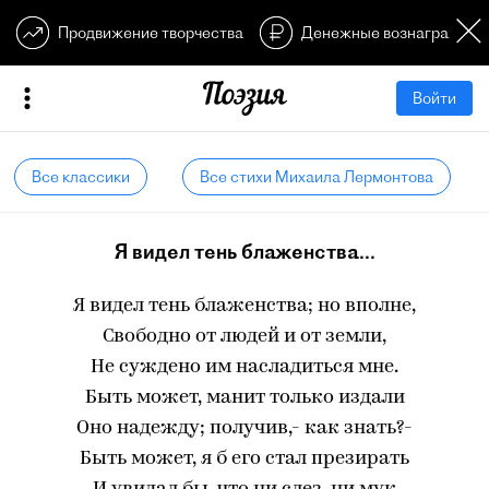
Продвижение творчества
Денежные вознагражден
Войти
Все классики
Все стихи Михаила Лермонтова
Я видел тень блаженства...
Я видел тень блаженства; но вполне,
Свободно от людей и от земли,
Не суждено им насладиться мне.
Быть может, манит только издали
Оно надежду; получив,- как знать?-
Быть может, я б его стал презирать