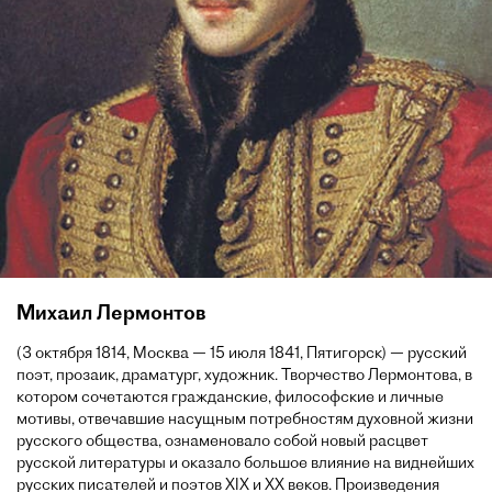
Михаил Лермонтов
(3 октября 1814, Москва — 15 июля 1841, Пятигорск) — русский
поэт, прозаик, драматург, художник. Творчество Лермонтова, в
котором сочетаются гражданские, философские и личные
мотивы, отвечавшие насущным потребностям духовной жизни
русского общества, ознаменовало собой новый расцвет
русской литературы и оказало большое влияние на виднейших
русских писателей и поэтов XIX и XX веков. Произведения