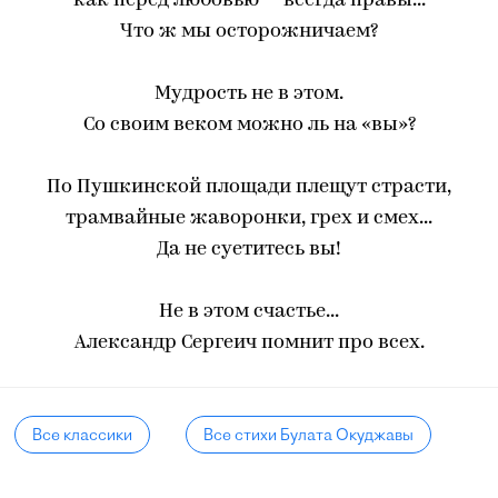
как перед любовью — всегда правы...
Что ж мы осторожничаем?
Мудрость не в этом.
Со своим веком можно ль на «вы»?
По Пушкинской площади плещут страсти,
трамвайные жаворонки, грех и смех...
Да не суетитесь вы!
Не в этом счастье...
Александр Сергеич помнит про всех.
Все классики
Все стихи Булата Окуджавы