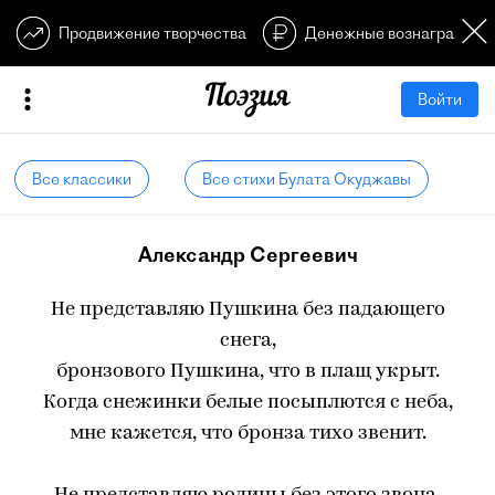
Продвижение творчества
Денежные вознагражден
Войти
Все классики
Все стихи Булата Окуджавы
Александр Сергеевич
Не представляю Пушкина без падающего
снега,
бронзового Пушкина, что в плащ укрыт.
Когда снежинки белые посыплются с неба,
мне кажется, что бронза тихо звенит.