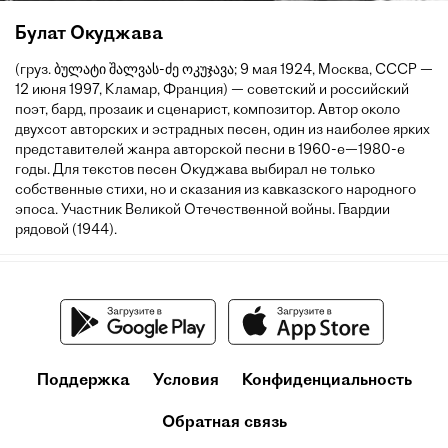
Булат Окуджава
(груз. ბულატი შალვას-ძე ოკუჯავა; 9 мая 1924, Москва, СССР —
12 июня 1997, Кламар, Франция) — советский и российский
поэт, бард, прозаик и сценарист, композитор. Автор около
двухсот авторских и эстрадных песен, один из наиболее ярких
представителей жанра авторской песни в 1960-е—1980-е
годы. Для текстов песен Окуджава выбирал не только
собственные стихи, но и сказания из кавказского народного
эпоса. Участник Великой Отечественной войны. Гвардии
рядовой (1944).
Поддержка
Условия
Конфиденциальность
Обратная связь