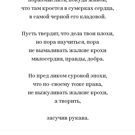
поразмыслить, покуда живой,
что там кроется в сумерках сердца,
в самой черной его кладовой.
Пусть твердят, что дела твои плохи,
но пора научиться, пора
не вымаливать жалкие крохи
милосердия, правды, добра.
Но пред ликом суровой эпохи,
что по-своему тоже права,
не выжуливать жалкие крохи,
а творить,
засучив рукава.