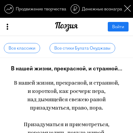
Продвижение творчества
Денежные вознагражден
Войти
Все классики
Все стихи Булата Окуджавы
В нашей жизни, прекрасной, и странной...
В нашей жизни, прекрасной, и странной,
и короткой, как росчерк пера,
над дымящейся свежею раной
призадуматься, право, пора.
Призадуматься и присмотреться,