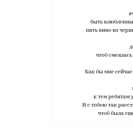
в
быть влюбленным
пить вино из черн
д
чтоб смеялась
Как бы мне сейчас
к тем ребятам
И с тобою так расс
чтоб была ещ