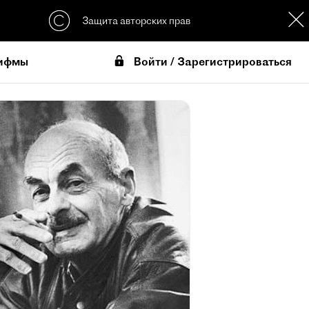
Защита авторских прав
Войти / Зарегистрироваться
ифмы