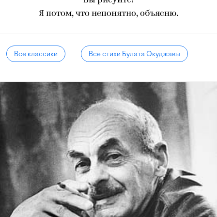
Вы рисуйте!
Я потом, что непонятно, объясню.
Все классики
Все стихи Булата Окуджавы