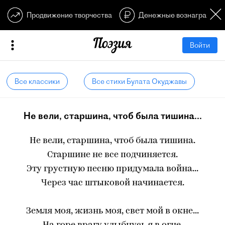
Продвижение творчества
Денежные вознагражден
Войти
Все классики
Все стихи Булата Окуджавы
Не вели, старшина, чтоб была тишина...
Не вели, старшина, чтоб была тишина.
Старшине не все подчиняется.
Эту грустную песню придумала война...
Через час штыковой начинается.
Земля моя, жизнь моя, свет мой в окне...