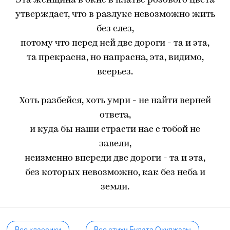
Эта женщина в окне в платье розового цвета
утверждает, что в разлуке невозможно жить
без слез,
потому что перед ней две дороги - та и эта,
та прекрасна, но напрасна, эта, видимо,
всерьез.
Хоть разбейся, хоть умри - не найти верней
ответа,
и куда бы наши страсти нас с тобой не
завели,
неизменно впереди две дороги - та и эта,
без которых невозможно, как без неба и
земли.
Все классики
Все стихи Булата Окуджавы