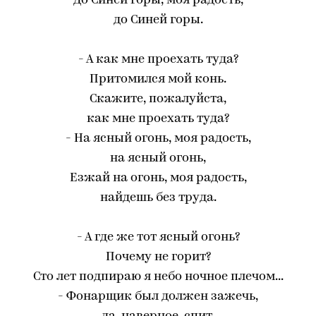
До Синей горы, моя радость,
до Синей горы.
- А как мне проехать туда?
Притомился мой конь.
Скажите, пожалуйста,
как мне проехать туда?
- На ясный огонь, моя радость,
на ясный огонь,
Езжай на огонь, моя радость,
найдешь без труда.
- А где же тот ясный огонь?
Почему не горит?
Сто лет подпираю я небо ночное плечом...
- Фонарщик был должен зажечь,