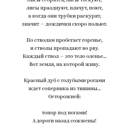
Лисы ссорятся, лисы тоскуют,
лисы празднуют, плачут, поют,
а когда они трубки раскурят,
значит — дождички скоро польют.
По стволам пробегает горенье,
и стволы пропадают во рву.
Каждый ствол — это тело оленье...
Вот земля, на которой живу.
Красный дуб с голубыми рогами
ждет соперника из тишины...
Осторожней:
топор под ногами!
А дороги назад сожжены!