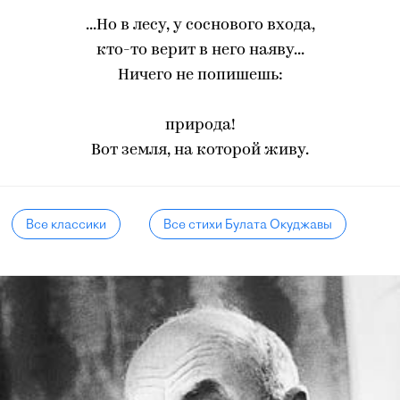
...Но в лесу, у соснового входа,
кто-то верит в него наяву...
Ничего не попишешь:
природа!
Вот земля, на которой живу.
Все классики
Все стихи Булата Окуджавы