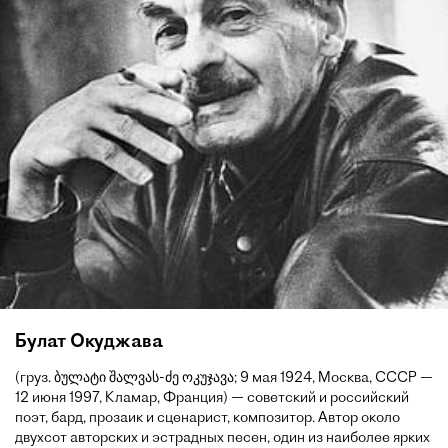
Булат Окуджава
(груз. ბულატი შალვას-ძე ოკუჯავა; 9 мая 1924, Москва, СССР —
12 июня 1997, Кламар, Франция) — советский и российский
поэт, бард, прозаик и сценарист, композитор. Автор около
двухсот авторских и эстрадных песен, один из наиболее ярких