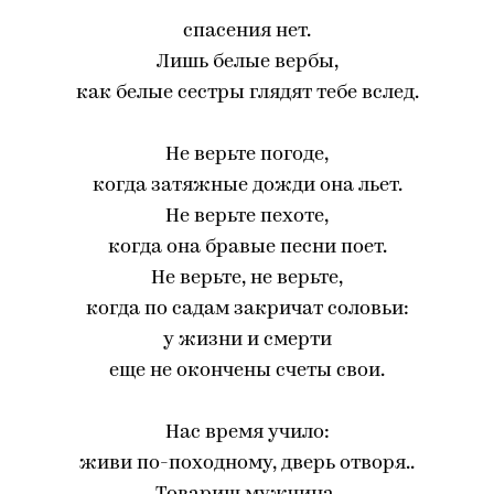
спасения нет.
Лишь белые вербы,
как белые сестры глядят тебе вслед.
Не верьте погоде,
когда затяжные дожди она льет.
Не верьте пехоте,
когда она бравые песни поет.
Не верьте, не верьте,
когда по садам закричат соловьи:
у жизни и смерти
еще не окончены счеты свои.
Нас время учило:
живи по-походному, дверь отворя..