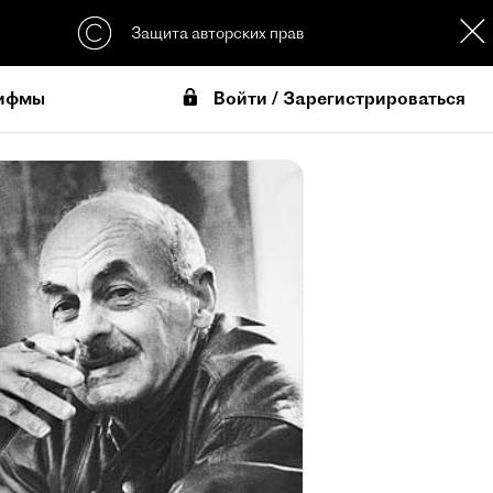
Защита авторских прав
Войти / Зарегистрироваться
ифмы