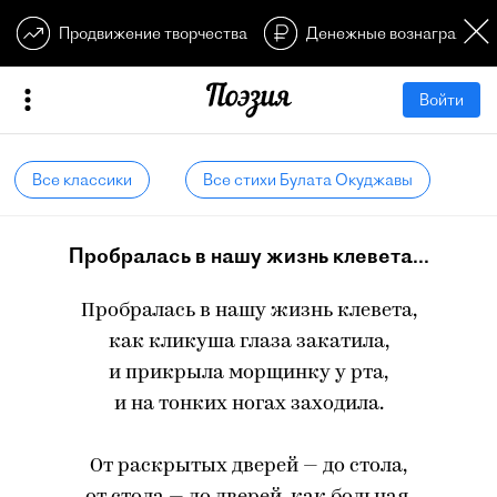
Продвижение творчества
Денежные вознагражден
Войти
Все классики
Все стихи Булата Окуджавы
Пробралась в нашу жизнь клевета...
Пробралась в нашу жизнь клевета,
как кликуша глаза закатила,
и прикрыла морщинку у рта,
и на тонких ногах заходила.
От раскрытых дверей — до стола,