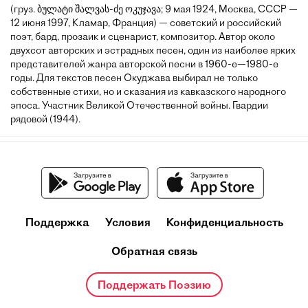
(груз. ბულატი შალვას-ძე ოკუჯავა; 9 мая 1924, Москва, СССР —
12 июня 1997, Кламар, Франция) — советский и российский
поэт, бард, прозаик и сценарист, композитор. Автор около
двухсот авторских и эстрадных песен, один из наиболее ярких
представителей жанра авторской песни в 1960-е—1980-е
годы. Для текстов песен Окуджава выбирал не только
собственные стихи, но и сказания из кавказского народного
эпоса. Участник Великой Отечественной войны. Гвардии
рядовой (1944).
Поддержка
Условия
Конфиденциальность
Обратная связь
Поддержать Поэзию