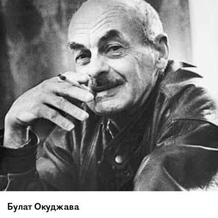
Булат Окуджава